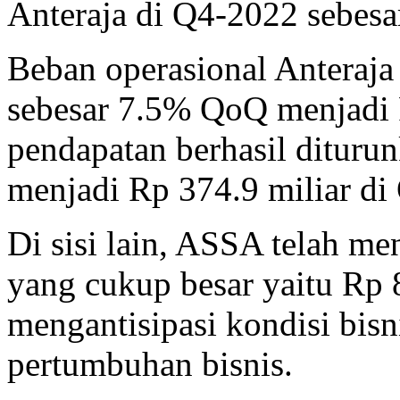
Anteraja di Q4-2022 sebesar
Beban operasional Anteraja
sebesar 7.5% QoQ menjadi 
pendapatan berhasil dituru
menjadi Rp 374.9 miliar di
Di sisi lain, ASSA telah m
yang cukup besar yaitu Rp 8
mengantisipasi kondisi bis
pertumbuhan bisnis.