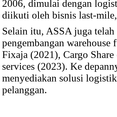
2006, dimulai dengan logis
diikuti oleh bisnis last-mil
Selain itu, ASSA juga telah 
pengembangan warehouse fulf
Fixaja (2021), Cargo Share 
services (2023). Ke depann
menyediakan solusi logisti
pelanggan.