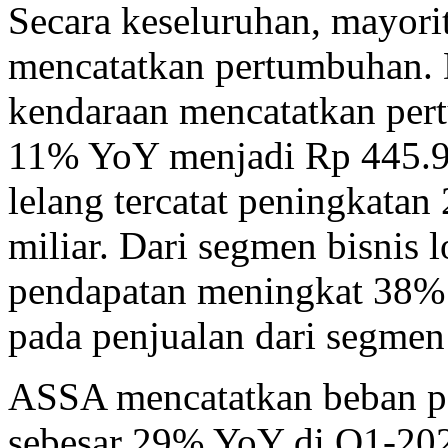
Secara keseluruhan, mayori
mencatatkan pertumbuhan. 
kendaraan mencatatkan per
11% YoY menjadi Rp 445.9 m
lelang tercatat peningkata
miliar. Dari segmen bisnis l
pendapatan meningkat 38% 
pada penjualan dari segmen
ASSA mencatatkan beban p
sebesar 29% YoY di Q1-202