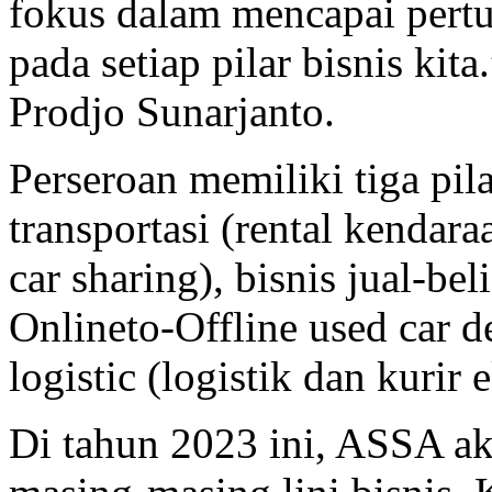
fokus dalam mencapai pert
pada setiap pilar bisnis ki
Prodjo Sunarjanto.
Perseroan memiliki tiga pila
transportasi (rental kendar
car sharing), bisnis jual-b
Onlineto-Offline used car de
logistic (logistik dan kurir 
Di tahun 2023 ini, ASSA 