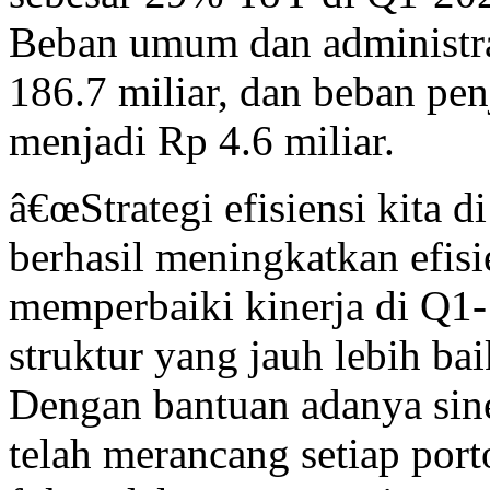
Beban umum dan administr
186.7 miliar, dan beban p
menjadi Rp 4.6 miliar.
â€œStrategi efisiensi kita d
berhasil meningkatkan efisi
memperbaiki kinerja di Q1-
struktur yang jauh lebih ba
Dengan bantuan adanya sin
telah merancang setiap port