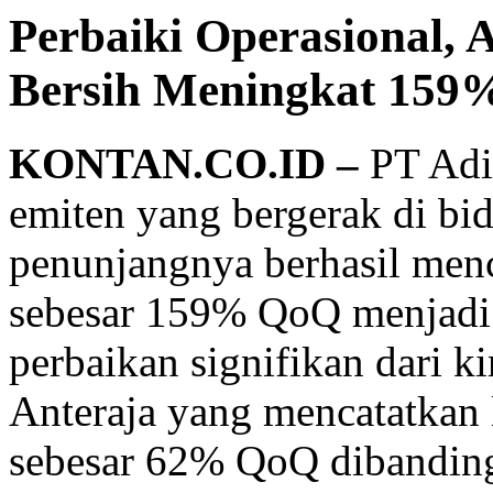
Perbaiki Operasional
Bersih Meningkat 159
KONTAN.CO.ID –
PT Adi
emiten yang bergerak di bid
penunjangnya berhasil menc
sebesar 159% QoQ menjadi R
perbaikan signifikan dari ki
Anteraja yang mencatatkan 
sebesar 62% QoQ dibanding