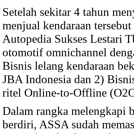
Setelah sekitar 4 tahun m
menjual kendaraan tersebut 
Autopedia Sukses Lestari T
otomotif omnichannel denga
Bisnis lelang kendaraan be
JBA Indonesia dan 2) Bisni
ritel Online-to-Offline (O2
Dalam rangka melengkapi bis
berdiri, ASSA sudah memasu