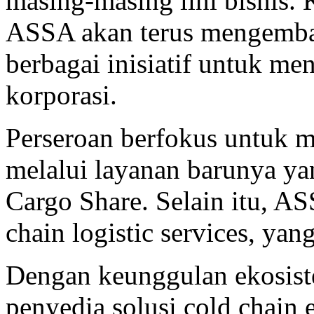
masing-masing lini bisnis. 
ASSA akan terus mengemba
berbagai inisiatif untuk me
korporasi.
Perseroan berfokus untuk 
melalui layanan barunya ya
Cargo Share. Selain itu, 
chain logistic services, ya
Dengan keunggulan ekosist
penyedia solusi cold chain e