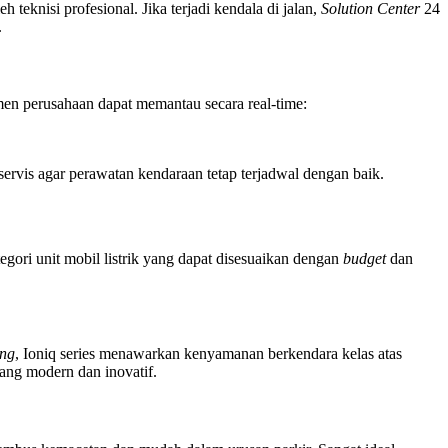
teknisi profesional. Jika terjadi kendala di jalan,
Solution Center
24
.
emen perusahaan dapat memantau secara real-time:
ervis agar perawatan kendaraan tetap terjadwal dengan baik.
gori unit mobil listrik yang dapat disesuaikan dengan
budget
dan
ing
, Ioniq series menawarkan kenyamanan berkendara kelas atas
ang modern dan inovatif.