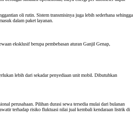
ggantian oli rutin. Sistem transmisinya juga lebih sederhana sehingga
rmasuk dalam paket layanan.
timewaan eksklusif berupa pembebasan aturan Ganjil Genap,
ukan lebih dari sekadar penyediaan unit mobil. Dibutuhkan
nal perusahaan. Pilihan durasi sewa tersedia mulai dari bulanan
ir terhadap risiko fluktuasi nilai jual kembali kendaraan listrik di