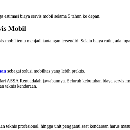
a estimasi biaya servis mobil selama 5 tahun ke depan.
vis Mobil
mobil tentu menjadi tantangan tersendiri. Selain biaya rutin, ada juga 
aan
sebagai solusi mobilitas yang lebih praktis.
dari
ASSA Rent
adalah jawabannya. Seluruh kebutuhan biaya servis m
san teknis kendaraan.
an teknis profesional, hingga unit pengganti saat kendaraan harus mas