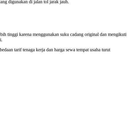
g digunakan di jalan tol jarak jauh.
ebih tinggi karena menggunakan suku cadang original dan mengikuti
i.
bedaan tarif tenaga kerja dan harga sewa tempat usaha turut