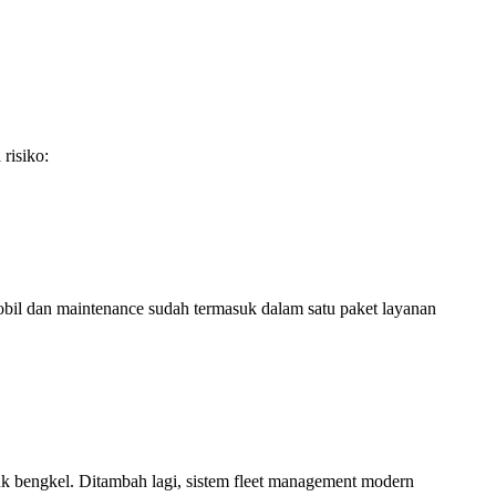
risiko:
obil dan maintenance sudah termasuk dalam satu paket layanan
uk bengkel. Ditambah lagi, sistem fleet management modern