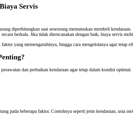
Biaya Servis
rang diperhitungkan saat seseorang memutuskan membeli kendaraan. Pada
secara berkala. Jika tidak direncanakan dengan baik, biaya servis mob
, faktor yang memengaruhinya, hingga cara mengelolanya agar tetap efi
Penting?
n perawatan dan perbaikan kendaraan agar tetap dalam kondisi optima
tung pada beberapa faktor. Contohnya seperti jenis kendaraan, usia mob