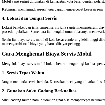
Mobil yang sering digunakan di kemacetan kota besar dengan pola sto
Kebiasaan mengemudi agresif juga dapat mempercepat keausan rem, 
4. Lokasi dan Tempat Servis
Lokasi bengkel dan jenis tempat servis juga sangat memengaruhi bia
prosedur pabrikan. Sementara itu, bengkel umum biasanya menawarkan h
Selain itu, biaya servis mobil di kota besar cenderung lebih tinggi d
memengaruhi total biaya yang harus dibayar pelanggan.
Cara Menghemat Biaya Servis Mobil
Mengelola biaya servis mobil bukan berarti mengurangi kualitas peraw
1. Servis Tepat Waktu
Jangan menunda servis berkala. Kerusakan kecil yang dibiarkan bisa 
2. Gunakan Suku Cadang Berkualitas
Suku cadang murah namun tidak original bisa mempercepat kerusakan