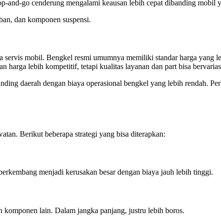
p-and-go cenderung mengalami keausan lebih cepat dibanding mobil yan
ban, dan komponen suspensi.
ya servis mobil. Bengkel resmi umumnya memiliki standar harga yang l
arga lebih kompetitif, tetapi kualitas layanan dan part bisa bervarias
ibanding daerah dengan biaya operasional bengkel yang lebih rendah. Per
atan. Berikut beberapa strategi yang bisa diterapkan:
berkembang menjadi kerusakan besar dengan biaya jauh lebih tinggi.
 komponen lain. Dalam jangka panjang, justru lebih boros.