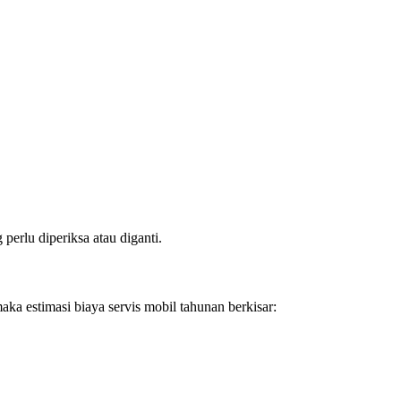
erlu diperiksa atau diganti.
ka estimasi biaya servis mobil tahunan berkisar: