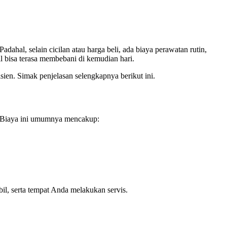
hal, selain cicilan atau harga beli, ada biaya perawatan rutin,
il bisa terasa membebani di kemudian hari.
sien. Simak penjelasan selengkapnya berikut ini.
l. Biaya ini umumnya mencakup:
il, serta tempat Anda melakukan servis.