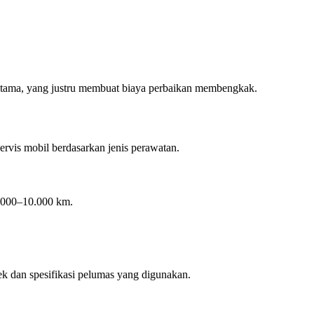
tama, yang justru membuat biaya perbaikan membengkak.
rvis mobil berdasarkan jenis perawatan.
5.000–10.000 km.
rek dan spesifikasi pelumas yang digunakan.