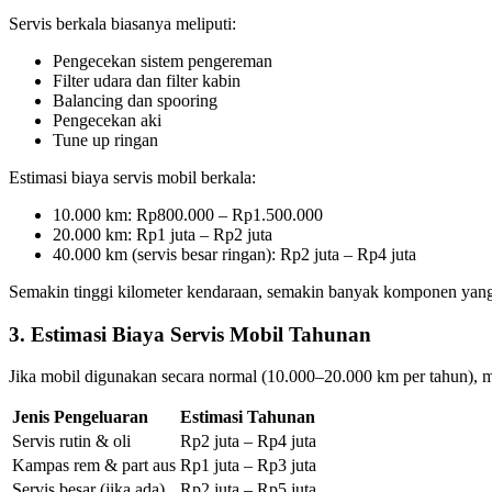
Servis berkala biasanya meliputi:
Pengecekan sistem pengereman
Filter udara dan filter kabin
Balancing dan spooring
Pengecekan aki
Tune up ringan
Estimasi biaya servis mobil berkala:
10.000 km: Rp800.000 – Rp1.500.000
20.000 km: Rp1 juta – Rp2 juta
40.000 km (servis besar ringan): Rp2 juta – Rp4 juta
Semakin tinggi kilometer kendaraan, semakin banyak komponen yang p
3. Estimasi Biaya Servis Mobil Tahunan
Jika mobil digunakan secara normal (10.000–20.000 km per tahun), ma
Jenis Pengeluaran
Estimasi Tahunan
Servis rutin & oli
Rp2 juta – Rp4 juta
Kampas rem & part aus
Rp1 juta – Rp3 juta
Servis besar (jika ada)
Rp2 juta – Rp5 juta