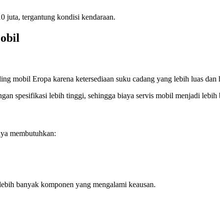
0 juta, tergantung kondisi kendaraan.
obil
ng mobil Eropa karena ketersediaan suku cadang yang lebih luas dan ha
spesifikasi lebih tinggi, sehingga biaya servis mobil menjadi lebih 
sanya membutuhkan:
na lebih banyak komponen yang mengalami keausan.