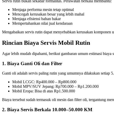
Servis rutin bukan sekadar formalitas. Perawatan berkala membantu:
Menjaga performa mesin tetap optimal
Mencegah kerusakan besar yang lebih mahal
Menjaga efisiensi bahan bakar
Mempertahankan nilai jual kendaraan
Mengabaikan servis rutin dapat menyebabkan kerusakan komponen u
Rincian Biaya Servis Mobil Rutin
Agar lebih mudah dipahami, berikut gambaran umum estimasi biaya se
1. Biaya Ganti Oli dan Filter
Ganti oli adalah servis paling rutin yang umumnya dilakukan setiap 
Mobil LCGC: Rp400.000 – Rp800.000
Mobil MPV/SUV Jepang: Rp700.000 – Rp1.200.000
Mobil Eropa: Bisa di atas Rp1.500.000
Biaya tersebut sudah termasuk oli mesin dan filter oli, tergantung me
2. Biaya Servis Berkala 10.000–50.000 KM