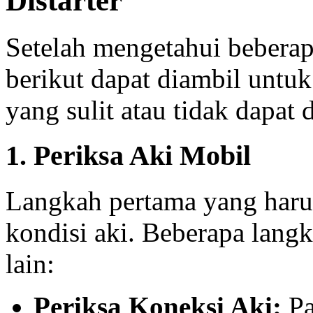
Distarter
Setelah mengetahui bebera
berikut dapat diambil unt
yang sulit atau tidak dapat d
1. Periksa Aki Mobil
Langkah pertama yang haru
kondisi aki. Beberapa lang
lain:
Periksa Koneksi Aki:
Pa