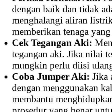
dengan baik dan tidak ad
menghalangi aliran listri
memberikan tenaga yang
Cek Tegangan Aki:
Meng
tegangan aki. Jika nilai 
mungkin perlu diisi ulang
Coba Jumper Aki:
Jika 
dengan menggunakan kabe
membantu menghidupkan 
prosedur yang benar unt