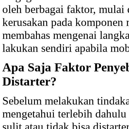
oleh berbagai faktor, mulai
kerusakan pada komponen me
membahas mengenai langkah
lakukan sendiri apabila mobi
Apa Saja Faktor Penye
Distarter?
Sebelum melakukan tindaka
mengetahui terlebih dahul
sulit atau tidak bisa distar