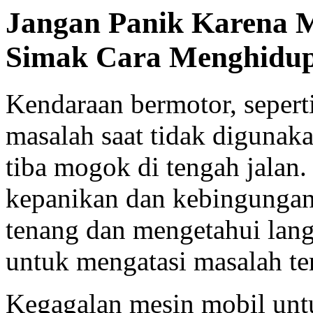
Jangan Panik Karena Mo
Simak Cara Menghidu
Kendaraan bermotor, sepert
masalah saat tidak digunak
tiba mogok di tengah jalan.
kepanikan dan kebingungan
tenang dan mengetahui lan
untuk mengatasi masalah te
Kegagalan mesin mobil unt