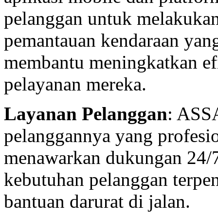
pelanggan untuk melakuka
pemantauan kendaraan yang
membantu meningkatkan efis
pelayanan mereka.
Layanan Pelanggan
: ASSA
pelanggannya yang profesio
menawarkan dukungan 24/7
kebutuhan pelanggan terpen
bantuan darurat di jalan.