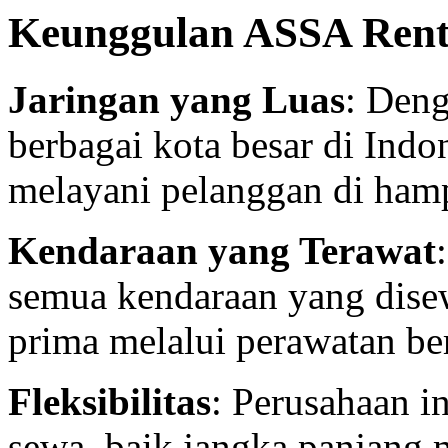
Keunggulan ASSA Ren
Jaringan yang Luas
: Deng
berbagai kota besar di In
melayani pelanggan di hamp
Kendaraan yang Terawat
semua kendaraan yang dise
prima melalui perawatan ber
Fleksibilitas
: Perusahaan i
sewa, baik jangka panjang 