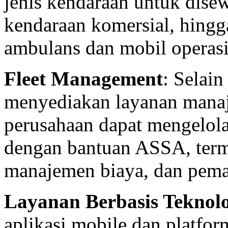
jenis kendaraan untuk dise
kendaraan komersial, hingg
ambulans dan mobil operasi
Fleet Management
: Selai
menyediakan layanan mana
perusahaan dapat mengelol
dengan bantuan ASSA, term
manajemen biaya, dan pema
Layanan Berbasis Teknol
aplikasi mobile dan platf